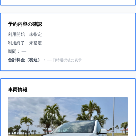
予約内容の確認
利用開始：未指定
利用終了：未指定
期間：
—
合計料金（税込）：
—
日時選択後に表示
車両情報