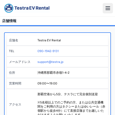
店舗情報
店舗名
Testra EV Rental
TEL
090-1942-9131
メールアドレス
support@testra.jp
住所
沖縄県那覇市赤嶺1-4-2
営業時間
09:00〜19:00
那覇空港から5分、テスラにて完全個別送迎
※5名様以上でのご予約の方、または公共交通機
アクセス
関をご利用の方はタクシーまたはゆいレール（赤
嶺駅から徒歩4分）にて直接店舗までお越しいた
だけますようお願いいたします。